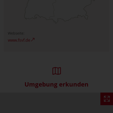
Webseite:
www.fsvf.de
Umgebung erkunden
Interaktive Karte überspringe