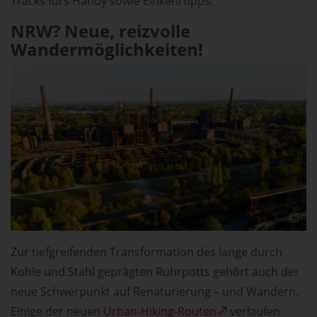
Tracks fürs Handy sowie Einkehrtipps.
NRW? Neue, reizvolle
Wandermöglichkeiten!
Zur tiefgreifenden Transformation des lange durch
Kohle und Stahl geprägten Ruhrpotts gehört auch der
neue Schwerpunkt auf Renaturierung – und Wandern.
Einige der neuen
Urban-Hiking-Routen
verlaufen