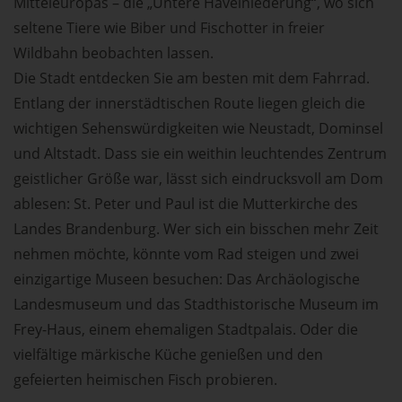
Mitteleuropas – die „Untere Havelniederung“, wo sich
seltene Tiere wie Biber und Fischotter in freier
Wildbahn beobachten lassen.
Die Stadt entdecken Sie am besten mit dem Fahrrad.
Entlang der innerstädtischen Route liegen gleich die
wichtigen Sehenswürdigkeiten wie Neustadt, Dominsel
und Altstadt. Dass sie ein weithin leuchtendes Zentrum
geistlicher Größe war, lässt sich eindrucksvoll am Dom
ablesen: St. Peter und Paul ist die Mutterkirche des
Landes Brandenburg. Wer sich ein bisschen mehr Zeit
nehmen möchte, könnte vom Rad steigen und zwei
einzigartige Museen besuchen: Das Archäologische
Landesmuseum und das Stadthistorische Museum im
Frey-Haus, einem ehemaligen Stadtpalais. Oder die
vielfältige märkische Küche genießen und den
gefeierten heimischen Fisch probieren.