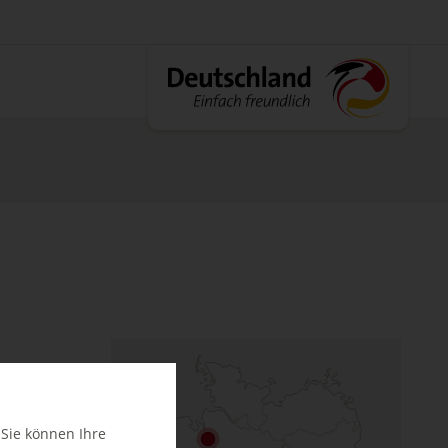
n
 Sie können Ihre