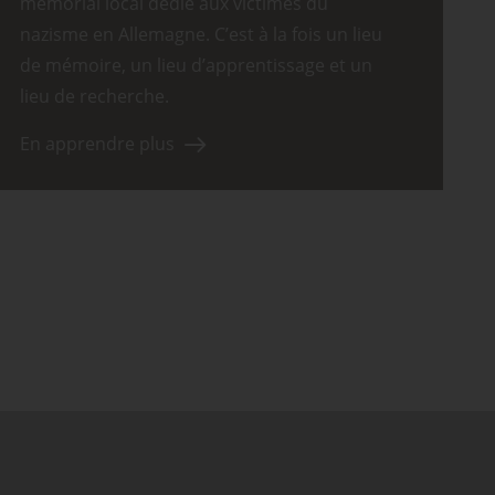
mémorial local dédié aux victimes du
nazisme en Allemagne. C’est à la fois un lieu
de mémoire, un lieu d’apprentissage et un
lieu de recherche.
En apprendre plus
ssible)