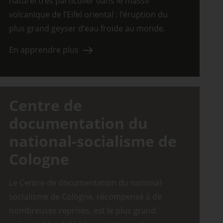
naturel très particulier dans le massif
volcanique de l’Eifel oriental : l’éruption du
plus grand geyser d’eau froide au monde.
En apprendre plus
Centre de
documentation du
national-socialisme de
Cologne
Le Centre de documentation du national-
socialisme de Cologne, récompensé à de
nombreuses reprises, est le plus grand