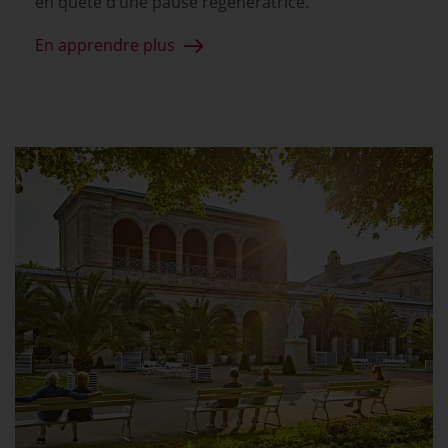
en quête d’une pause régénératrice.
En apprendre plus