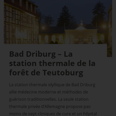
Bad Driburg – La
station thermale de la
forêt de Teutoburg
La station thermale idyllique de Bad Driburg
allie médecine moderne et méthodes de
guérison traditionnelles. La seule station
thermale privée d’Allemagne propose pas
moins de sept cliniques de cure et un hôpital