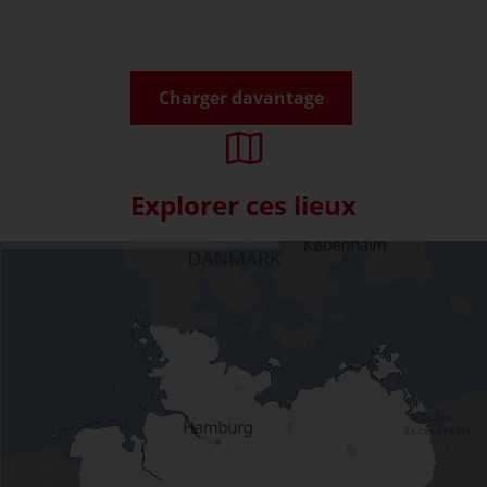
Charger davantage
Explorer ces lieux
Skip interactive map (Not acce