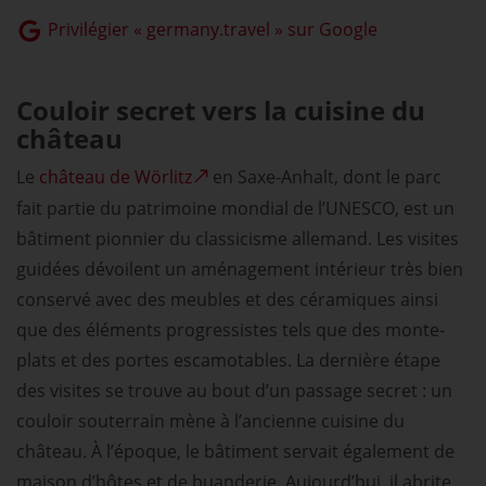
Privilégier « germany.travel » sur Google
Couloir secret vers la cuisine du
château
Le
château de Wörlitz
en Saxe-Anhalt, dont le parc
fait partie du patrimoine mondial de l’UNESCO, est un
bâtiment pionnier du classicisme allemand. Les visites
guidées dévoilent un aménagement intérieur très bien
conservé avec des meubles et des céramiques ainsi
que des éléments progressistes tels que des monte-
plats et des portes escamotables. La dernière étape
des visites se trouve au bout d’un passage secret : un
couloir souterrain mène à l’ancienne cuisine du
château. À l’époque, le bâtiment servait également de
maison d’hôtes et de buanderie. Aujourd’hui, il abrite