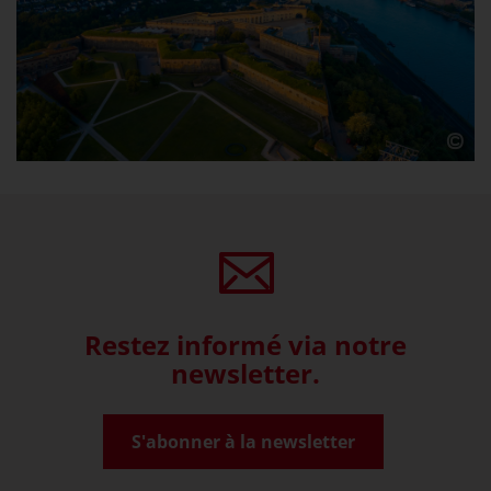
Restez informé via notre
newsletter.
S'abonner à la newsletter