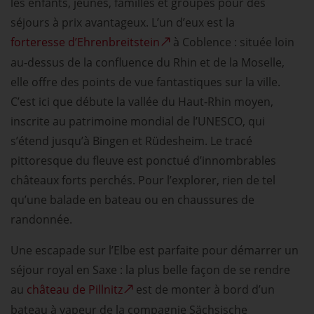
les enfants, jeunes, familles et groupes pour des
séjours à prix avantageux. L’un d’eux est la
forteresse d’Ehrenbreitstein
à Coblence : située loin
au-dessus de la confluence du Rhin et de la Moselle,
elle offre des points de vue fantastiques sur la ville.
C’est ici que débute la vallée du Haut-Rhin moyen,
inscrite au patrimoine mondial de l’UNESCO, qui
s’étend jusqu’à Bingen et Rüdesheim. Le tracé
pittoresque du fleuve est ponctué d’innombrables
châteaux forts perchés. Pour l’explorer, rien de tel
qu’une balade en bateau ou en chaussures de
randonnée.
Une escapade sur l’Elbe est parfaite pour démarrer un
séjour royal en Saxe : la plus belle façon de se rendre
au
château de Pillnitz
est de monter à bord d’un
bateau à vapeur de la compagnie Sächsische