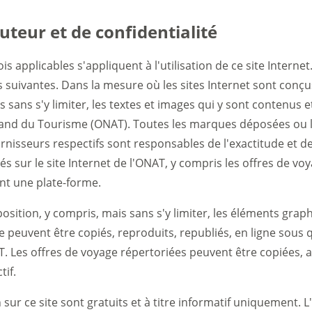
uteur et de confidentialité
ois applicables s'appliquent à l'utilisation de ce site Interne
 suivantes. Dans la mesure où les sites Internet sont conçu
 sans s'y limiter, les textes et images qui y sont contenus
mand du Tourisme (ONAT). Toutes les marques déposées ou lo
urnisseurs respectifs sont responsables de l'exactitude et de 
és sur le site Internet de l'ONAT, y compris les offres de v
ent une plate-forme.
position, y compris, mais sans s'y limiter, les éléments graph
e peuvent être copiés, reproduits, republiés, en ligne sous
AT. Les offres de voyage répertoriées peuvent être copiées, 
if.
sur ce site sont gratuits et à titre informatif uniquement. L