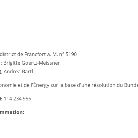
district de Francfort a. M. n° 5190
: Brigitte Goertz-Meissner
), Andrea Bartl
Économie et de l'Énergy sur la base d'une résolution du Bun
DE 114 234 956
ammation: