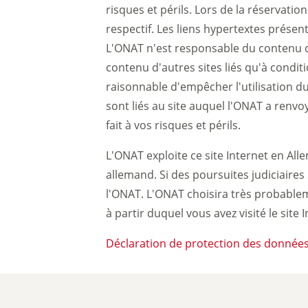
risques et périls. Lors de la réservati
respectif. Les liens hypertextes présen
L'ONAT n'est responsable du contenu des
contenu d'autres sites liés qu'à condit
raisonnable d'empêcher l'utilisation d
sont liés au site auquel l'ONAT a renvoy
fait à vos risques et périls.
L'ONAT exploite ce site Internet en Alle
allemand. Si des poursuites judiciaires
l'ONAT. L'ONAT choisira très probablem
à partir duquel vous avez visité le site I
Déclaration de protection des donnée