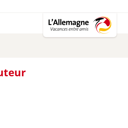
auteur