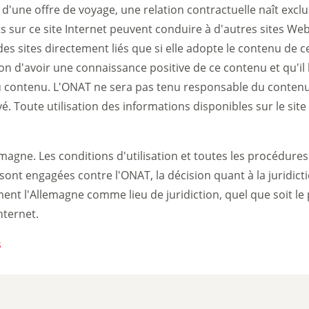
on d'une offre de voyage, une relation contractuelle naît exc
ts sur ce site Internet peuvent conduire à d'autres sites We
 sites directement liés que si elle adopte le contenu de ces
ion d'avoir une connaissance positive de ce contenu et qu'il
u contenu. L'ONAT ne sera pas tenu responsable du contenu d'
é. Toute utilisation des informations disponibles sur le site o
magne. Les conditions d'utilisation et toutes les procédures 
 sont engagées contre l'ONAT, la décision quant à la juridict
ent l'Allemagne comme lieu de juridiction, quel que soit le
nternet.
s