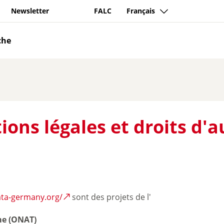
Newsletter
FALC
Français
che
ons légales et droits d'
ata-germany.org/
sont des projets de l'
me (ONAT)