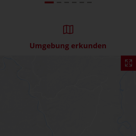
Umgebung erkunden
Interaktive Karte überspringe