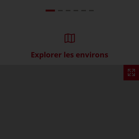
Explorer les environs
Skip interactive map (Not acce