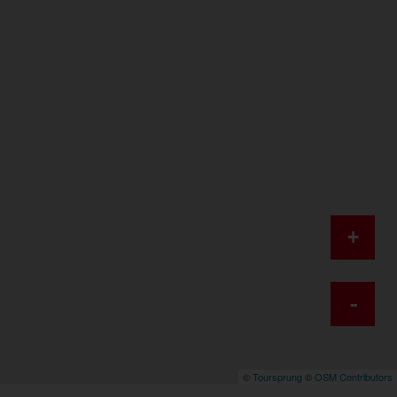
+
-
©
Toursprung
©
OSM Contributors