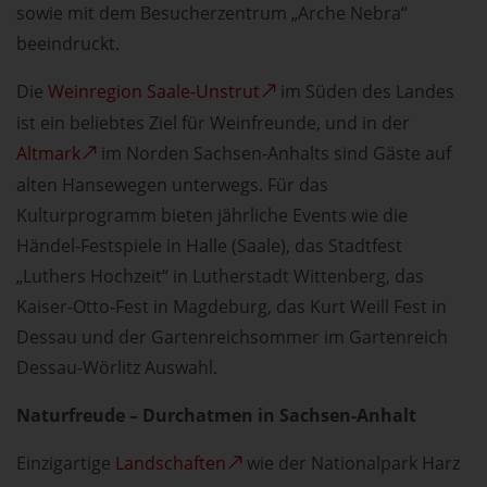
sowie mit dem Besucherzentrum „Arche Nebra“
beeindruckt.
Die
Weinregion Saale-Unstrut
im Süden des Landes
ist ein beliebtes Ziel für Weinfreunde, und in der
Altmark
im Norden Sachsen-Anhalts sind Gäste auf
alten Hansewegen unterwegs. Für das
Kulturprogramm bieten jährliche Events wie die
Händel-Festspiele in Halle (Saale), das Stadtfest
„Luthers Hochzeit“ in Lutherstadt Wittenberg, das
Kaiser-Otto-Fest in Magdeburg, das Kurt Weill Fest in
Dessau und der Gartenreichsommer im Gartenreich
Dessau-Wörlitz Auswahl.
Naturfreude – Durchatmen in Sachsen-Anhalt
Einzigartige
Landschaften
wie der Nationalpark Harz