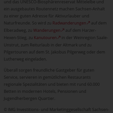
und das UNESCO-Biosphärenreservat Mittelelbe und
ein ausgebautes Routennetz machen Sachsen-Anhalt
zu einer guten Adresse für Aktivurlauber und
Naturfreunde. So wird zu
Radwanderungen
auf dem
Elberadweg, zu
Wanderungen
auf dem Harzer-
Hexen-Stieg, zu
Kanutouren
in der Weinregion Saale-
Unstrut, zum Reiturlaub in der Altmark und zu
Pilgertouren auf dem St. Jakobus Pilgerweg oder dem
Lutherweg eingeladen.
Überall sorgen freundliche Gastgeber für guten
Service, servieren in gemütlichen Restaurants
regionale Spezialitäten und bieten mit rund 60.000
Betten in modernen Hotels, Pensionen und
Jugendherbergen Quartier.
© IMG Investitions- und Marketinggesellschaft Sachsen-