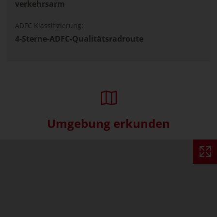
verkehrsarm
ADFC Klassifizierung:
4-Sterne-ADFC-Qualitätsradroute
Umgebung erkunden
Interaktive Karte überspringe