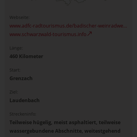
Webseite:
www.adfc-radtourismus.de/badischer-weinradweg
www.schwarzwald-tourismus.info
Länge:
460 Kilometer
Start:
Grenzach
Ziel:
Laudenbach
Streckeninfo:
Teilweise hügelig, meist asphaltiert, teilweise
wassergebundene Abschnitte, weitestgehend