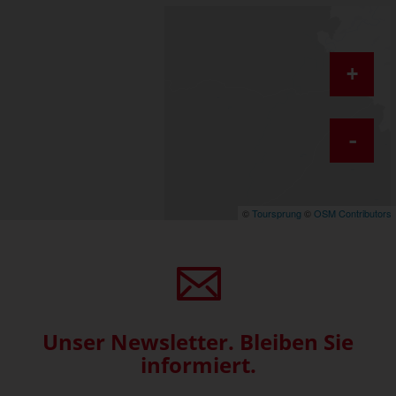
+
-
©
Toursprung
©
OSM Contributors
Unser Newsletter. Bleiben Sie
informiert.