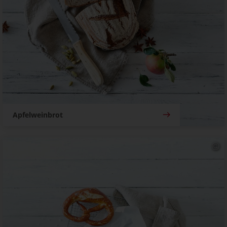
Apfelweinbrot