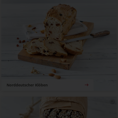
Norddeutscher Klöben