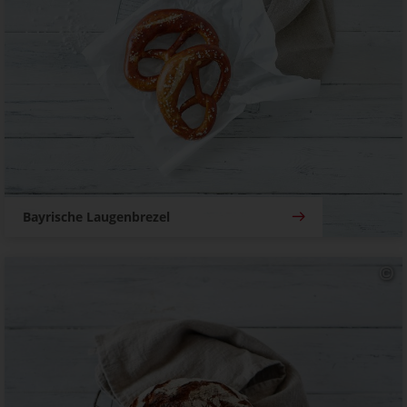
Bayrische Laugenbrezel