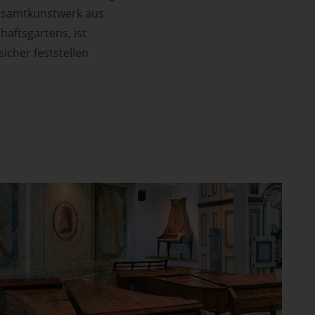
Gesamtkunstwerk aus
haftsgartens, ist
cher feststellen