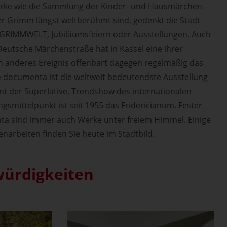
erke wie die Sammlung der Kinder- und Hausmärchen
er Grimm längst weltberühmt sind, gedenkt die Stadt
er GRIMMWELT, Jubiläumsfeiern oder Ausstellungen. Auch
Deutsche Märchenstraße hat in Kassel eine ihrer
in anderes Ereignis offenbart dagegen regelmäßig das
Die documenta ist die weltweit bedeutendste Ausstellung
nt der Superlative, Trendshow des internationalen
ngsmittelpunkt ist seit 1955 das Fridericianum. Fester
ta sind immer auch Werke unter freiem Himmel. Einige
narbeiten finden Sie heute im Stadtbild.
ürdigkeiten