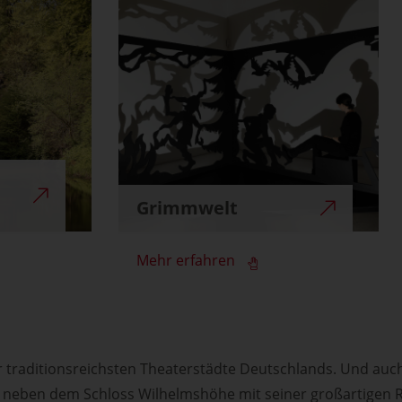
Grimmwelt
Mehr erfahren
r traditionsreichsten Theaterstädte Deutschlands. Und auc
– neben dem Schloss Wilhelmshöhe mit seiner großartige