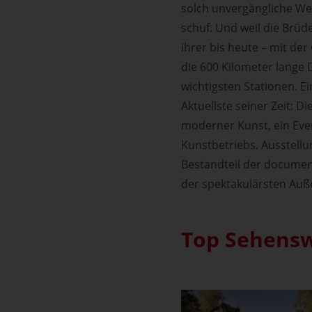
solch unvergängliche W
schuf. Und weil die Brüd
ihrer bis heute – mit d
die 600 Kilometer lange 
wichtigsten Stationen. E
Aktuellste seiner Zeit: 
moderner Kunst, ein Eve
Kunstbetriebs. Ausstellu
Bestandteil der documen
der spektakulärsten Auße
Top Sehensw