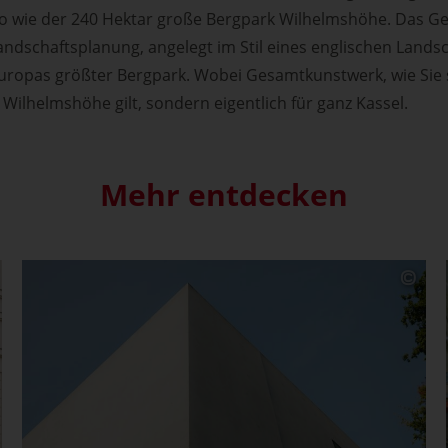
so wie der 240 Hektar große Bergpark Wilhelmshöhe. Das 
andschaftsplanung, angelegt im Stil eines englischen Landsc
opas größter Bergpark. Wobei Gesamtkunstwerk, wie Sie si
 Wilhelmshöhe gilt, sondern eigentlich für ganz Kassel.
Mehr entdecken