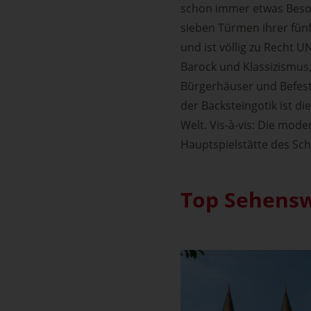
schon immer etwas Beso
sieben Türmen ihrer fünf
und ist völlig zu Recht 
Barock und Klassizismus
Bürgerhäuser und Befesti
der Backsteingotik ist d
Welt. Vis-à-vis: Die mod
Hauptspielstätte des Sch
Top Sehensw