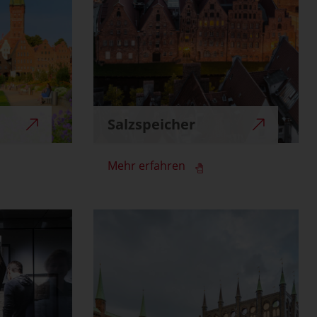
Salzspeicher
Mehr erfahren