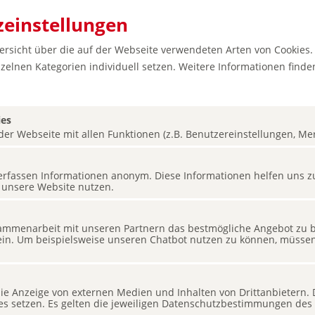
einstellungen
bersicht über die auf der Webseite verwendeten Arten von Cookies.
zelnen Kategorien individuell setzen. Weitere Informationen finden
ies
er Webseite mit allen Funktionen (z.B. Benutzereinstellungen, Merk
es
s erfassen Informationen anonym. Diese Informationen helfen uns z
 unsere Website nutzen.
stes
mmenarbeit mit unseren Partnern das bestmögliche Angebot zu bi
ein. Um beispielsweise unseren Chatbot nutzen zu können, müssen 
 die Anzeige von externen Medien und Inhalten von Drittanbietern.
ies setzen. Es gelten die jeweiligen Datenschutzbestimmungen des 