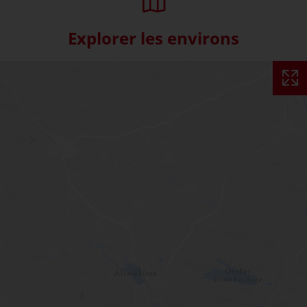
Explorer les environs
Skip interactive map (Not acce