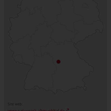
Site web:
www.naturpark-altmuehltal.de