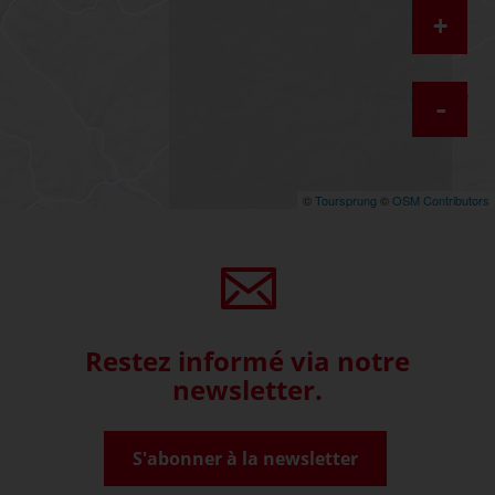
+
-
©
Toursprung
©
OSM Contributors
Restez informé via notre
newsletter.
S'abonner à la newsletter