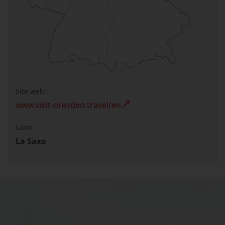
Site web:
www.visit-dresden.travel/en
Land:
La Saxe