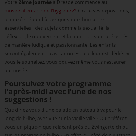
Votre
2ème journée
à Dresde commence au
musée allemand de l'hygiène
. Grâce ses expositions,
le musée répond à des questions humaines
essentielles : des sujets comme la sexualité, la
réflexion, le mouvement et la nutrition sont présentés
de manière ludique et passionnante. Les enfants
seront également ravis car un espace leur est dédié. Si
vous le souhaitez, vous pouvez même vous restaurer
au musée.
Poursuivez votre programme
l'après-midi avec l'une de nos
suggestions !
Que diriez-vous d'une balade en bateau à vapeur le
long de l'Elbe, avec vue sur la vieille ville ? Ou préférez-
vous un pique-nique relaxant près du Zwingerteich ou
sur les prairies de l'Elbe ? En effet, du côté de Neustadt,