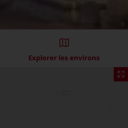
Explorer les environs
Skip interactive map (Not acce