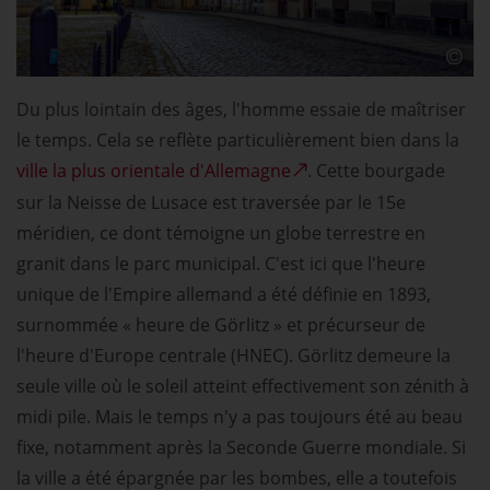
Du plus lointain des âges, l'homme essaie de maîtriser
le temps. Cela se reflète particulièrement bien dans la
ville la plus orientale d'Allemagne
. Cette bourgade
sur la Neisse de Lusace est traversée par le 15e
méridien, ce dont témoigne un globe terrestre en
granit dans le parc municipal. C'est ici que l'heure
unique de l'Empire allemand a été définie en 1893,
surnommée « heure de Görlitz » et précurseur de
l'heure d'Europe centrale (HNEC). Görlitz demeure la
seule ville où le soleil atteint effectivement son zénith à
midi pile. Mais le temps n'y a pas toujours été au beau
fixe, notamment après la Seconde Guerre mondiale. Si
la ville a été épargnée par les bombes, elle a toutefois