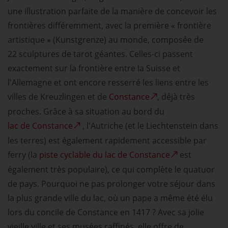
une illustration parfaite de la manière de concevoir les
frontières différemment, avec la première « frontière
artistique » (Kunstgrenze) au monde, composée de
22 sculptures de tarot géantes. Celles-ci passent
exactement sur la frontière entre la Suisse et
l'Allemagne et ont encore resserré les liens entre les
villes de Kreuzlingen et de
Constance
, déjà très
proches. Grâce à sa situation au bord du
lac de Constance
, l'Autriche (et le Liechtenstein dans
les terres) est également rapidement accessible par
ferry (la
piste cyclable du lac de Constance
est
également très populaire), ce qui complète le quatuor
de pays. Pourquoi ne pas prolonger votre séjour dans
la plus grande ville du lac, où un pape a même été élu
lors du concile de Constance en 1417 ? Avec sa jolie
vieille ville et ses musées raffinés, elle offre de