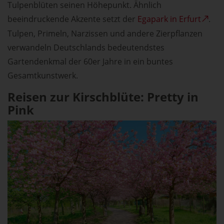
Tulpenblüten seinen Höhepunkt. Ähnlich
beeindruckende Akzente setzt der
Egapark in Erfurt
.
Tulpen, Primeln, Narzissen und andere Zierpflanzen
verwandeln Deutschlands bedeutendstes
Gartendenkmal der 60er Jahre in ein buntes
Gesamtkunstwerk.
Reisen zur Kirschblüte: Pretty in
Pink