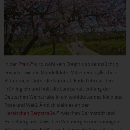
In der
Pfalz
wird wohl kein Ereignis so sehnsüchtig
erwartet wie die Mandelblüte. Mit einem idyllischen
Blütenmeer läutet die Natur ab Ende Februar den
Frühling ein und hüllt die Landschaft entlang der
Deutschen Weinstraße in ein wohlduftendes Kleid aus
Rosa und Weiß. Ähnlich sieht es an der
Hessischen Bergstraße
zwischen Darmstadt und
Heidelberg aus. Zwischen Weinbergen und sonnigen
Hängen wirken die Bäume fast wie ein Aquarellbild, als