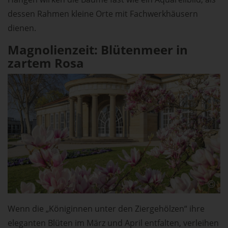
dessen Rahmen kleine Orte mit Fachwerkhäusern
dienen.
Magnolienzeit: Blütenmeer in
zartem Rosa
Wenn die „Königinnen unter den Ziergehölzen“ ihre
eleganten Blüten im März und April entfalten, verleihen