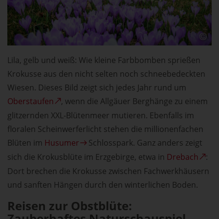
Lila, gelb und weiß: Wie kleine Farbbomben sprießen
Krokusse aus den nicht selten noch schneebedeckten
Wiesen. Dieses Bild zeigt sich jedes Jahr rund um
Oberstaufen
, wenn die Allgäuer Berghänge zu einem
glitzernden XXL-Blütenmeer mutieren. Ebenfalls im
floralen Scheinwerferlicht stehen die millionenfachen
Blüten im
Husumer
Schlosspark. Ganz anders zeigt
sich die Krokusblüte im Erzgebirge, etwa in
Drebach
:
Dort brechen die Krokusse zwischen Fachwerkhäusern
und sanften Hängen durch den winterlichen Boden.
Reisen zur Obstblüte:
Zauberhaftes Naturschauspiel