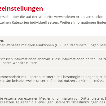
einstellungen
bersicht über die auf der Webseite verwendeten Arten von Cookies.
zelnen Kategorien individuell setzen. Weitere Informationen finden
ies
er Webseite mit allen Funktionen (z.B. Benutzereinstellungen, Merk
s erfassen Informationen anonym. Diese Informationen helfen uns z
 unsere Website nutzen.
mmenarbeit mit unseren Partnern das bestmögliche Angebot zu bi
ein. Um beispielsweise unseren Chatbot nutzen zu können, müssen 
 die Anzeige von externen Medien und Inhalten von Drittanbietern.
ies setzen. Es gelten die jeweiligen Datenschutzbestimmungen des 