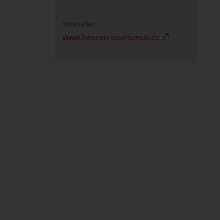
Webseite:
www.hessen-tourismus.de