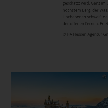
geschätzt wird. Ganz im
höchstem Berg, der Was
Hochebenen schweift der
der offenen Fernen. Erle
© HA Hessen Agentur 