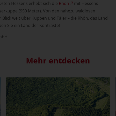
 Osten Hessens erhebt sich die
Rhön
mit Hessens
serkuppe (950 Meter). Von den nahezu waldlosen
 Blick weit über Kuppen und Täler – die Rhön, das Land
ben Sie ein Land der Kontraste!
GmbH
Mehr entdecken