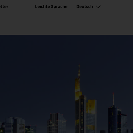
tter
Leichte Sprache
Deutsch