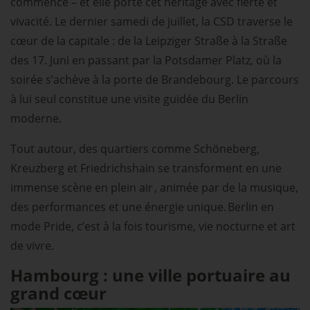
commencé – et elle porte cet héritage avec fierté et
vivacité. Le dernier samedi de juillet, la CSD traverse le
cœur de la capitale : de la Leipziger Straße à la Straße
des 17. Juni en passant par la Potsdamer Platz, où la
soirée s’achève à la porte de Brandebourg. Le parcours
à lui seul constitue une visite guidée du Berlin
moderne.
Tout autour, des quartiers comme Schöneberg,
Kreuzberg et Friedrichshain se transforment en une
immense scène en plein air , animée par de la musique,
des performances et une énergie unique. Berlin en
mode Pride, c’est à la fois tourisme, vie nocturne et art
de vivre.
Hambourg : une ville portuaire au
grand cœur