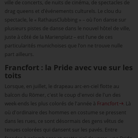
ville de concerts, de nuits de cinéma, de spectacles de
drag queens et d’événements culturels. Le clou du
spectacle, le « RathausClubbing » – où l’on danse sur
plusieurs pistes de danse dans le nouvel hôtel de ville,
juste à côté de la Marienplatz – est l’une de ces
particularités munichoises que l’on ne trouve nulle
part ailleurs.
Francfort : la Pride avec vue sur les
toits
Lorsque, en juillet, le drapeau arc-en-ciel flotte au
balcon du Römer, c'est le coup d'envoi de l'un des
week-ends les plus colorés de l'année à
Francfort
. Là
où d'ordinaire des hommes en costume se pressent
dans les rues, ce sont désormais des gens vêtus de
tenues colorées qui dansent sur les pavés. Entre