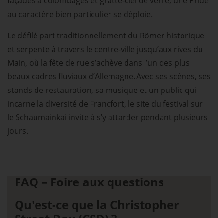
façades à colombages et gratte-ciel de verre, une Pride
au caractère bien particulier se déploie.
Le défilé part traditionnellement du Römer historique
et serpente à travers le centre-ville jusqu’aux rives du
Main, où la fête de rue s’achève dans l’un des plus
beaux cadres fluviaux d’Allemagne. Avec ses scènes, ses
stands de restauration, sa musique et un public qui
incarne la diversité de Francfort, le site du festival sur
le Schaumainkai invite à s’y attarder pendant plusieurs
jours.
FAQ – Foire aux questions
Qu'est-ce que la Christopher