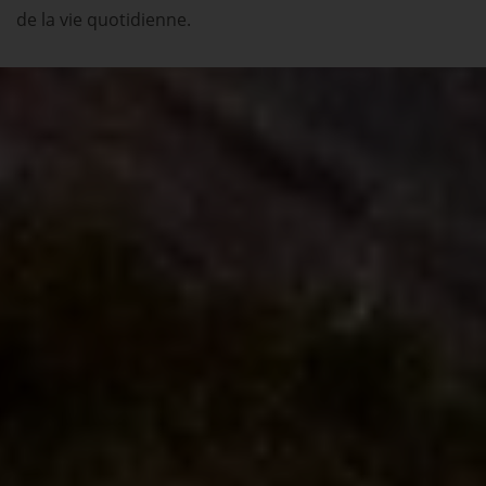
de la vie quotidienne.