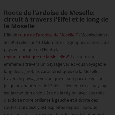
Route de l'ardoise de Moselle:
circuit à travers l'Eifel et le long de
la Moselle
L'île de
route de l'ardoise de Moselle
(Moselschiefer-
Straße) relie sur 110 kilomètres le géoparc national du
pays volcanique de l'Eifel à la
région touristique de la Moselle
. La route vous
emmène à travers un paysage varié : vous voyagez le
long des vignobles caractéristiques de la Moselle, à
travers le paysage volcanique et son parc de volcans,
jusqu'aux hauteurs de l'Eifel. Le lien entre ces paysages
est la tradition ardoisière de la région, avec ses toits
d'ardoise noire brillante à gauche et à droite des
routes. L'ardoise y est exploitée depuis l'époque
romaine et était expédiée dans le monde entier via la