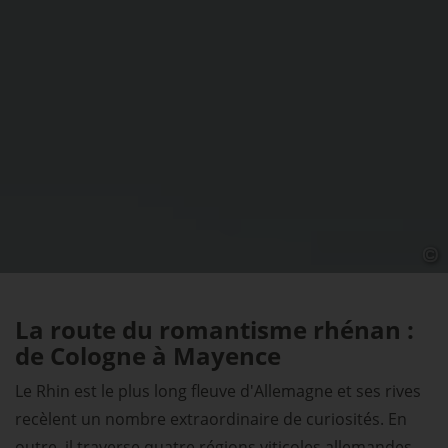
La route du romantisme rhénan :
de Cologne à Mayence
Le Rhin est le plus long fleuve d'Allemagne et ses rives
recèlent un nombre extraordinaire de curiosités. En
outre, il traverse quatre régions viticoles allemandes