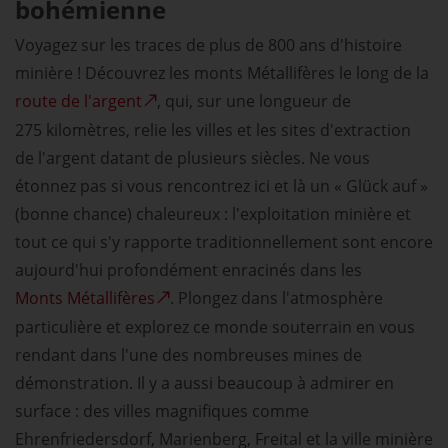
bohémienne
Voyagez sur les traces de plus de 800 ans d'histoire
minière ! Découvrez les monts Métallifères le long de la
route de l'argent
, qui, sur une longueur de
275 kilomètres, relie les villes et les sites d'extraction
de l'argent datant de plusieurs siècles. Ne vous
étonnez pas si vous rencontrez ici et là un « Glück auf »
(bonne chance) chaleureux : l'exploitation minière et
tout ce qui s'y rapporte traditionnellement sont encore
aujourd'hui profondément enracinés dans les
Monts Métallifères
. Plongez dans l'atmosphère
particulière et explorez ce monde souterrain en vous
rendant dans l'une des nombreuses mines de
démonstration. Il y a aussi beaucoup à admirer en
surface : des villes magnifiques comme
Ehrenfriedersdorf, Marienberg, Freital et la ville minière