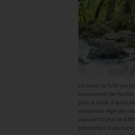
Les bains de forêt ont pr
bruissement des feuilles
pour la santé. À quoi cel
substances végétales sec
aujourd'hui plus de 8 00
précisément à ces trans