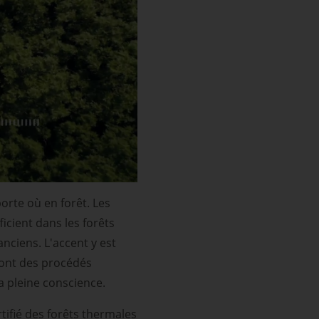
orte où en forêt. Les
icient dans les forêts
nciens. L'accent y est
dont des procédés
a pleine conscience.
tifié des forêts thermales