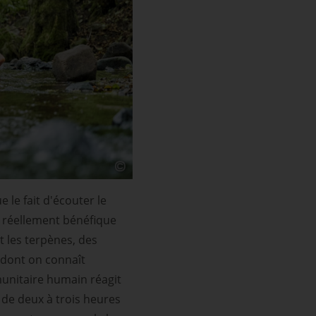
 le fait d'écouter le
t réellement bénéfique
t les terpènes, des
 dont on connaît
munitaire humain réagit
de deux à trois heures