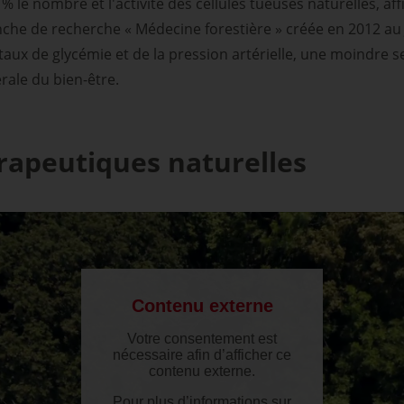
 le nombre et l'activité des cellules tueuses naturelles, af
nche de recherche « Médecine forestière » créée en 2012 au
u taux de glycémie et de la pression artérielle, une moindre s
rale du bien-être.
rapeutiques naturelles