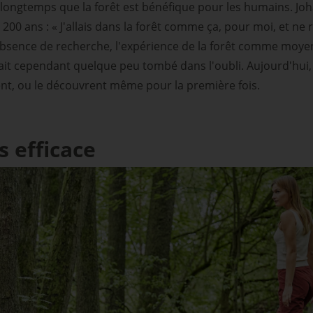
 longtemps que la forêt est bénéfique pour les humains. J
a 200 ans : « J'allais dans la forêt comme ça, pour moi, et ne r
absence de recherche, l'expérience de la forêt comme moye
tait cependant quelque peu tombé dans l'oubli. Aujourd'hui,
nt, ou le découvrent même pour la première fois.
s efficace