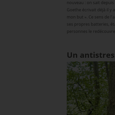
nouveau : on sait depuis
Goethe écrivait déjà il y 
mon but ». Ce sens de l'
ses propres batteries, é
personnes le redécouvre
Un antistres