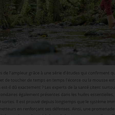
is de l'ampleur grâce à une série d'études qui confirment que
 et de toucher de temps en temps l'écorce ou la mousse es
a est-il dû exactement ? Les experts de la santé citent surtou
ondaires également présentes dans les huiles essentielles,
0 sortes. Il est prouvé depuis longtemps que le système im
metteurs en renforçant ses défenses. Ainsi, une promenade 