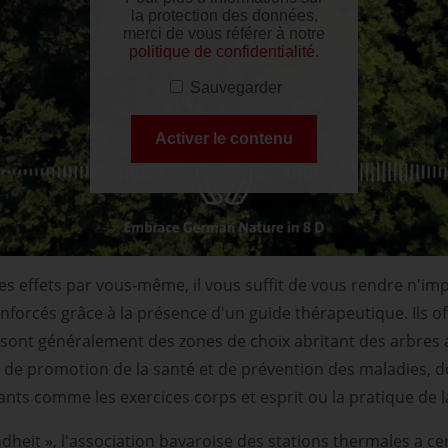
ces effets par vous-même, il vous suffit de vous rendre n'imp
nforcés grâce à la présence d'un guide thérapeutique. Ils off
sont généralement des zones de choix abritant des arbres a
 de promotion de la santé et de prévention des maladies, 
ants comme les exercices corps et esprit ou la pratique de l
dheit », l'association bavaroise des stations thermales a cer