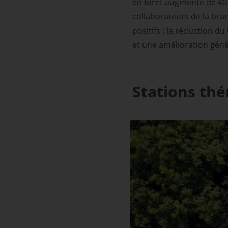
en forêt augmente de 40 %
collaborateurs de la bra
positifs : la réduction d
et une amélioration géné
Stations thé