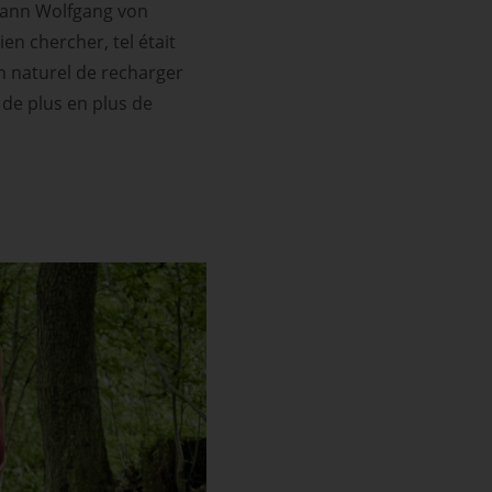
ohann Wolfgang von
ien chercher, tel était
n naturel de recharger
 de plus en plus de