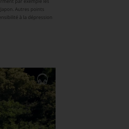
firment par exemple les
 Japon. Autres points
ensibilité à la dépression