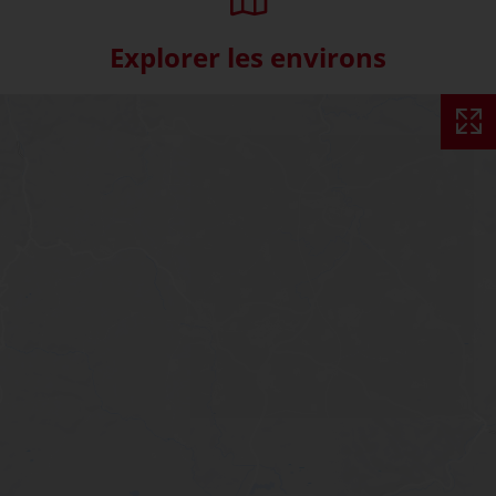
Explorer les environs
Skip interactive map (Not acce