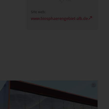
Site web:
www.biosphaerengebiet-alb.de