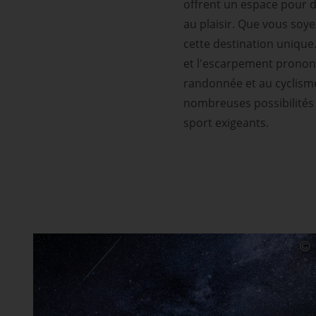
offrent un espace pour d
au plaisir. Que vous soye
cette destination unique
et l'escarpement prononcé
randonnée et au cyclisme
nombreuses possibilités 
sport exigeants.