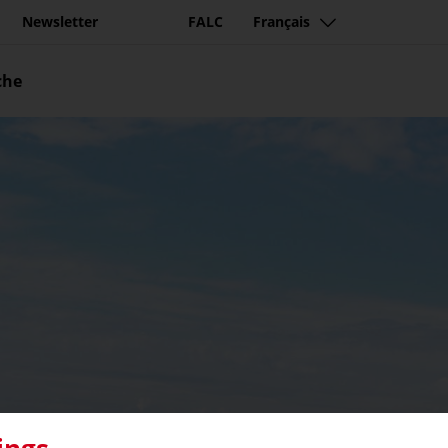
Newsletter
FALC
Français
che