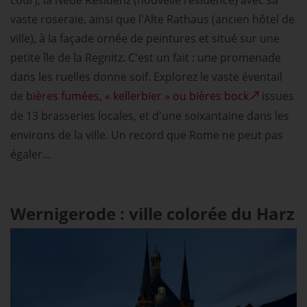
cour), la Neue Residenz (nouvelle résidence) avec sa
vaste roseraie, ainsi que l'Alte Rathaus (ancien hôtel de
ville), à la façade ornée de peintures et situé sur une
petite île de la Regnitz. C'est un fait : une promenade
dans les ruelles donne soif. Explorez le vaste éventail
de
bières fumées, « kellerbier » ou bières bock
issues
de 13 brasseries locales, et d'une soixantaine dans les
environs de la ville. Un record que Rome ne peut pas
égaler...
Wernigerode : ville colorée du Harz