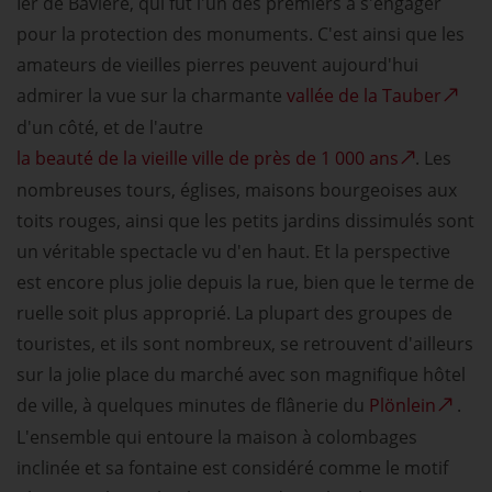
Ier de Bavière, qui fut l'un des premiers à s'engager
pour la protection des monuments. C'est ainsi que les
amateurs de vieilles pierres peuvent aujourd'hui
admirer la vue sur la charmante
vallée de la Tauber
d'un côté, et de l'autre
la beauté de la vieille ville de près de 1 000 ans
. Les
nombreuses tours, églises, maisons bourgeoises aux
toits rouges, ainsi que les petits jardins dissimulés sont
un véritable spectacle vu d'en haut. Et la perspective
est encore plus jolie depuis la rue, bien que le terme de
ruelle soit plus approprié. La plupart des groupes de
touristes, et ils sont nombreux, se retrouvent d'ailleurs
sur la jolie place du marché avec son magnifique hôtel
de ville, à quelques minutes de flânerie du
Plönlein
.
L'ensemble qui entoure la maison à colombages
inclinée et sa fontaine est considéré comme le motif