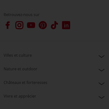
Retrouvez-nous sur
Villes et culture
Nature et outdoor
Châteaux et forteresses
Vivre et apprécier