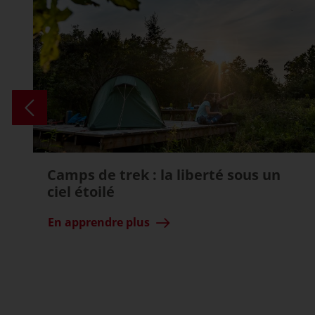
Camps de trek : la liberté sous un
ciel étoilé
En apprendre plus