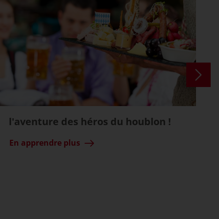
l'aventure des héros du houblon !
En apprendre plus