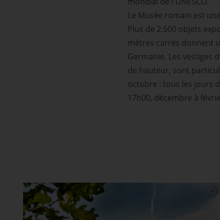
mondial de l'UNESCO.
Le Musée romain est une 
Plus de 2.500 objets exp
mètres carrés donnent u
Germanie. Les vestiges 
de hauteur, sont particu
octobre : tous les jours 
17h00, décembre à févrie