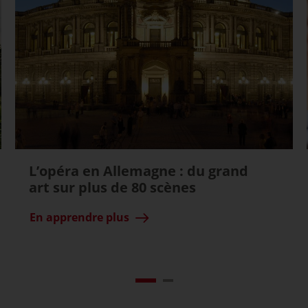
L’opéra en Allemagne : du grand
art sur plus de 80 scènes
En apprendre plus