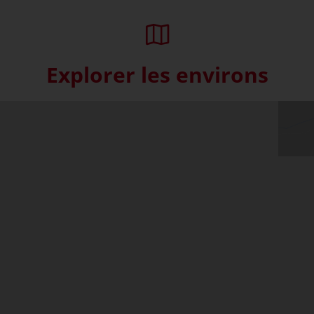
Explorer les environs
Skip interactive map (Not acce