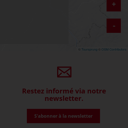
+
-
©
Toursprung
©
OSM Contributors
Restez informé via notre
newsletter.
S'abonner à la newsletter