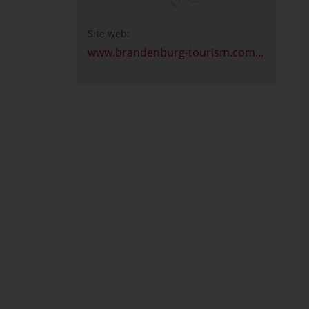
Site web:
www.brandenburg-tourism.com