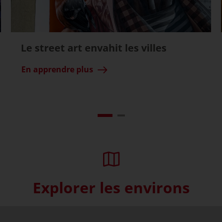
Le street art envahit les villes
En apprendre plus
Explorer les environs
Skip interactive map (Not acce