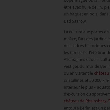
Copenhague ou la fronti
être avec huile de lin, p
un baquet en bois, dans
Bad Saarow.
La culture aux portes de
maître, l’art des jardins 
des cadres historiques 
les Concerts d’été brand
Allemagnes et de la cultu
vestiges du mur de Berli
ou en visitant le
château 
cristallines et 30 000 km
intérieur le plus « aquat
d’excursion ou sportive
château de Rheinsberg
entoure Berlin est un par