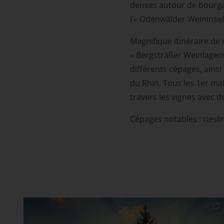
denses autour de bourga
l’« Odenwälder Weininse
Magnifique itinéraire de
« Bergsträßer Weinlagenwe
différents cépages, ains
du Rhin. Tous les 1er ma
travers les vignes avec 
Cépages notables : riesli