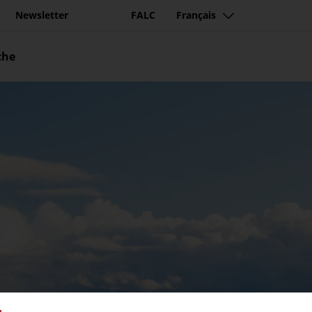
Newsletter
FALC
Français
che