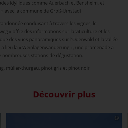
des idylliques comme Auerbach et Bensheim, et
l » avec la commune de Groß-Umstadt.
 randonnée conduisant à travers les vignes, le
g » offre des informations sur la viticulture et les
i que des vues panoramiques sur l’Odenwald et la vallée
i a lieu la « Weinlagenwanderung », une promenade à
de nombreuses stations de dégustation.
ng, müller-thurgau, pinot gris et pinot noir
Découvrir plus