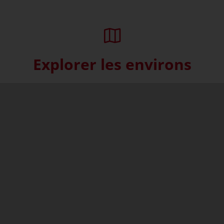
Explorer les environs
Skip interactive map (Not acce