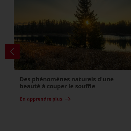
Des phénomènes naturels d'une
beauté à couper le souffle
En apprendre plus