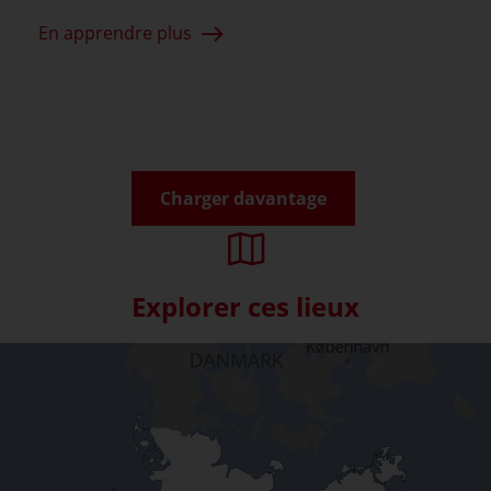
En apprendre plus
Charger davantage
Explorer ces lieux
Skip interactive map (Not acce