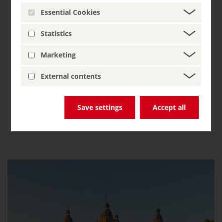
Essential Cookies
Aix-la-Chapelle est une ville qui vit, pense et
ressent l’Europe. Située aux confins de trois
Statistics
pays, la ville reste fidèle, de bien des manières,
Marketing
aux racines spirituelles, aux valeurs et aux
idéaux du continent depuis Charlemagne. Elle
External contents
incarne ainsi une sorte d’Europe en miniature.
Save settings
Accept all
En apprendre plus